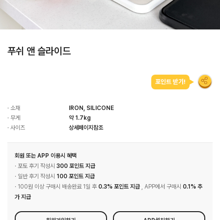
푸쉬 앤 슬라이드
포인트 받기!
· 소재
IRON, SILICONE
· 무게
약 1.7kg
· 사이즈
상세페이지참조
회원 또는 APP 이용시 혜택
· 포토 후기 작성시
300 포인트 지급
· 일반 후기 작성시
100 포인트 지급
· 100원 이상 구매시 배송완료 1일 후
0.3% 포인트 지급
, APP에서 구매시
0.1% 추
가 지급